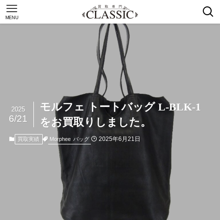
MENU
モルフェ トートバッグ L-BLK-1
2025
6/21
をお買取りしました。
2025年6月21日
Morphee
バッグ
買取実績