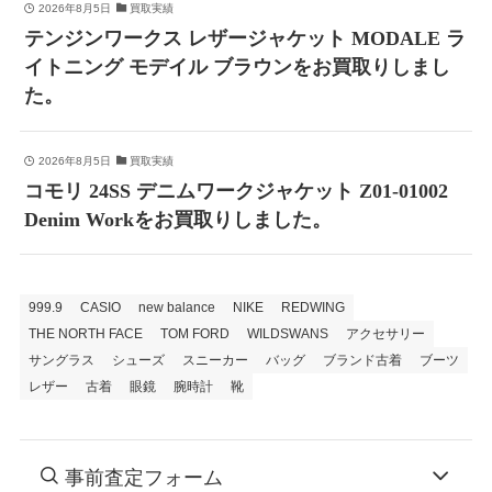
2026年8月5日
買取実績
テンジンワークス レザージャケット MODALE ラ
イトニング モデイル ブラウンをお買取りしまし
た。
2026年8月5日
買取実績
コモリ 24SS デニムワークジャケット Z01-01002
Denim Workをお買取りしました。
999.9
CASIO
new balance
NIKE
REDWING
THE NORTH FACE
TOM FORD
WILDSWANS
アクセサリー
サングラス
シューズ
スニーカー
バッグ
ブランド古着
ブーツ
レザー
古着
眼鏡
腕時計
靴
事前査定フォーム