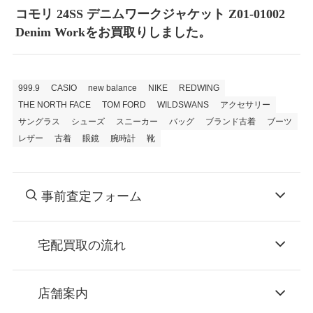
コモリ 24SS デニムワークジャケット Z01-01002
Denim Workをお買取りしました。
999.9
CASIO
new balance
NIKE
REDWING
THE NORTH FACE
TOM FORD
WILDSWANS
アクセサリー
サングラス
シューズ
スニーカー
バッグ
ブランド古着
ブーツ
レザー
古着
眼鏡
腕時計
靴
事前査定フォーム
宅配買取の流れ
STEP
お申込み
店舗案内