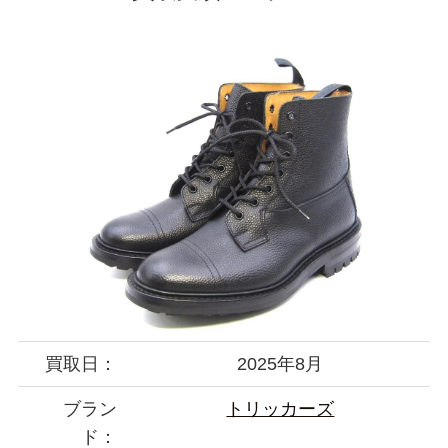
買取日：
2025年8月
ブラン
トリッカーズ
ド：