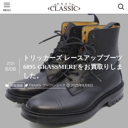
MENU
トリッカーズ レースアップブーツ
2025
6895 GRASSMEREをお買取りしま
8/08
した。
2025年8月8日
Tricker's
ブーツ/シューズ
買取実績