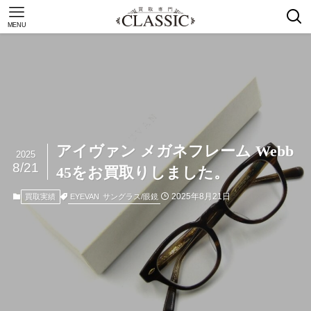
MENU
アイヴァン メガネフレーム Webb
2025
8/21
45をお買取りしました。
2025年8月21日
EYEVAN
サングラス/眼鏡
買取実績