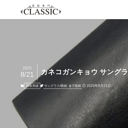
2025
カネコガンキョウ サングラス
8/21
2025年8月21日
サングラス/眼鏡
金子眼鏡
買取実績