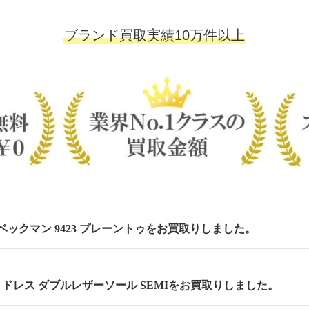
ブランド買取実績10万件以上
m ベックマン 9423 プレーントゥをお買取りしました。
cm セミドレス ダブルレザーソール SEMIをお買取りしました。