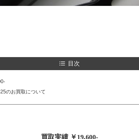
目次
0-
-25のお買取について
買取実績 ￥19,600-