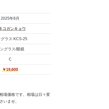
2025年8月
ネコガンキョウ
グラス KCS-25
ングラス/眼鏡
C
￥19,600
相場価格です。相場は日々変
さいませ。