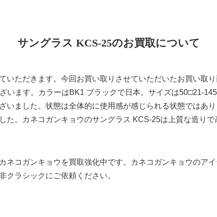
サングラス KCS-25のお買取について
ていただきます。今回お買い取りさせていただいたお買い取り
でございます。カラーはBK1 ブラックで日本。サイズは50□21-
ざいました。状態は全体的に使用感が感じられる状態ではあり
した。カネコガンキョウのサングラス KCS-25は上質な造り
カネコガンキョウを買取強化中です。カネコガンキョウのアイ
非クラシックにご依頼ください。