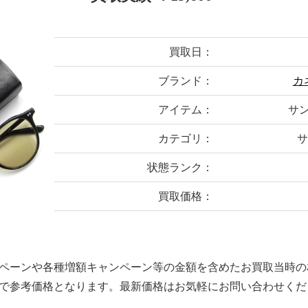
買取日：
ブランド：
カ
アイテム：
サン
カテゴリ：
サ
状態ランク：
買取価格：
ペーンや各種増額キャンペーン等の金額を含めたお買取当時の
で参考価格となります。最新価格はお気軽にお問い合わせくだ