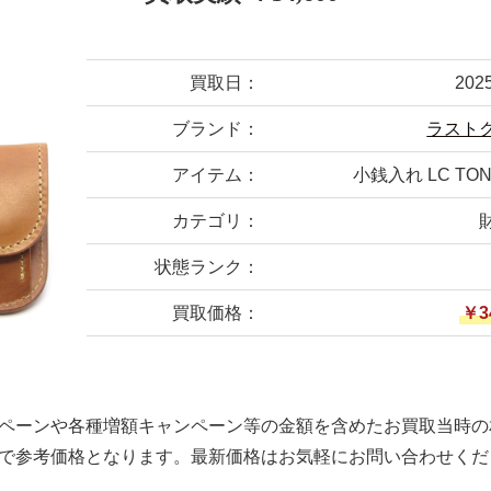
買取日：
202
ブランド：
ラスト
アイテム：
小銭入れ LC TO
カテゴリ：
状態ランク：
買取価格：
￥3
ペーンや各種増額キャンペーン等の金額を含めたお買取当時の
で参考価格となります。最新価格はお気軽にお問い合わせくだ