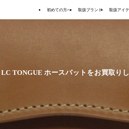
初めての方へ
取扱ブランド
取扱アイ
LC TONGUE ホースバットをお買取り