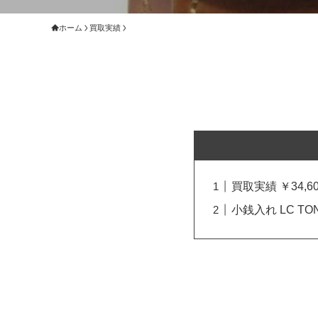
ホーム
買取実績
買取実績 ￥34,60
小銭入れ LC T