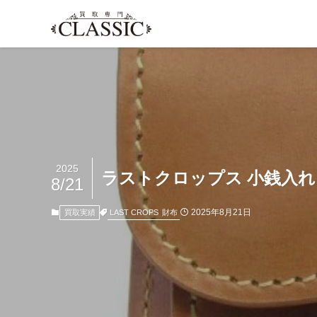
2025
ラストクロップス 小銭入れ 
8/21
2025年8月21日
LAST CROPS
財布
買取実績