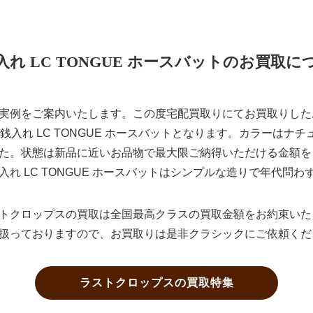
入れ LC TONGUE ホースバットのお買取に
実例をご案内いたします。この度宅配買取りにてお買取りしたお
小銭入れ LC TONGUE ホースバットとなります。カラーはナ
た。状態は新品に近いお品物で最大限ご納得いただける金額を
れ LC TONGUE ホースバットはシンプルな造りで年代問
トクロップスの買取は全国最高クラスの買取金額をお約束いた
扱っておりますので、お買取りは是非クラシックにご依頼くだ
ラストクロップスの買取特集