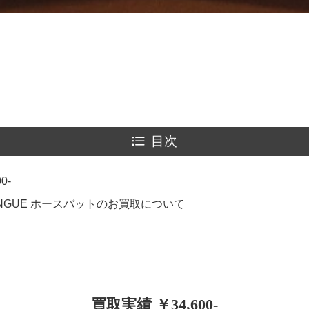
目次
0-
ONGUE ホースバットのお買取について
買取実績 ￥34,600-