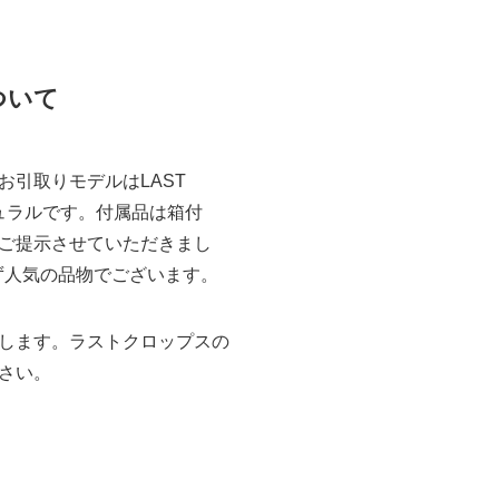
ついて
引取りモデルはLAST
チュラルです。付属品は箱付
ご提示させていただきまし
わず人気の品物でございます。
します。ラストクロップスの
さい。