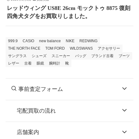
レッドウィング US8E 26cm モックトゥ 8875 復刻
四角犬タグをお買取りしました。
999.9
CASIO
new balance
NIKE
REDWING
THE NORTH FACE
TOM FORD
WILDSWANS
アクセサリー
サングラス
シューズ
スニーカー
バッグ
ブランド古着
ブーツ
レザー
古着
眼鏡
腕時計
靴
事前査定フォーム
宅配買取の流れ
STEP
お申込み
店舗案内