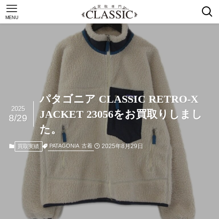
MENU
パタゴニア CLASSIC RETRO-X
2025
JACKET 23056をお買取りしまし
8/29
た。
2025年8月29日
PATAGONIA
古着
買取実績