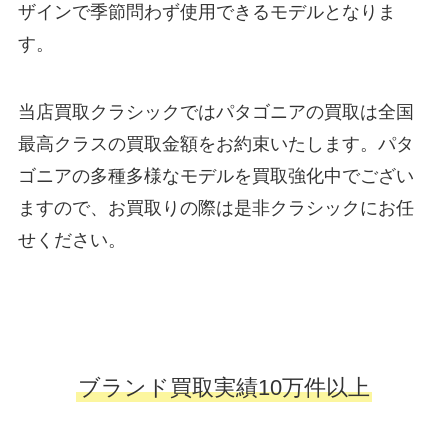
ザインで季節問わず使用できるモデルとなりま
す。
当店買取クラシックではパタゴニアの買取は全国
最高クラスの買取金額をお約束いたします。パタ
ゴニアの多種多様なモデルを買取強化中でござい
ますので、お買取りの際は是非クラシックにお任
せください。
ブランド買取実績10万件以上