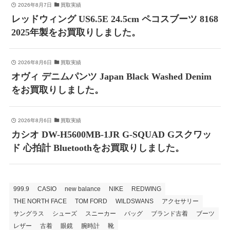
2026年8月7日
買取実績
レッドウィング US6.5E 24.5cm ペコスブーツ 8168
2025年製をお買取りしました。
2026年8月6日
買取実績
オヴィ デニムパンツ Japan Black Washed Denim
をお買取りしました。
2026年8月6日
買取実績
カシオ DW-H5600MB-1JR G-SQUAD Gスクワッ
ド 心拍計 Bluetoothをお買取りしました。
999.9
CASIO
new balance
NIKE
REDWING
THE NORTH FACE
TOM FORD
WILDSWANS
アクセサリー
サングラス
シューズ
スニーカー
バッグ
ブランド古着
ブーツ
レザー
古着
眼鏡
腕時計
靴