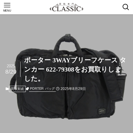
MENU
ポーター 3WAYブリーフケース タ
2025
ンカー 622-79308をお買取りしま
8/29
した。
2025年8月29日
PORTER
バッグ
買取実績