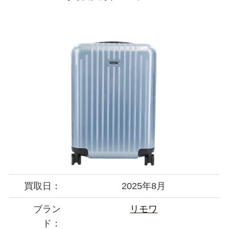
買取日：
2025年8月
ブラン
リモワ
ド：