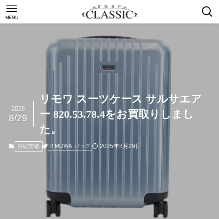
MENU
リモワ スーツケース サルサエア
2025
ー 820.53.78.4をお買取りしまし
8/29
た。
2025年8月29日
RIMOWA
バッグ
買取実績