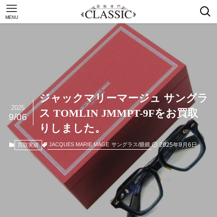
MENU
ジャックマリーマージュ サングラ
2025
ス TOMLIN JMMPT-9Fをお買取
9/06
りしました。
2025年9月6日
JACQUES MARIE MAGE
サングラス/眼鏡
買取実績