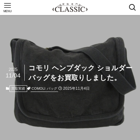
MENU
コモリ ヘンプダック ショルダー
2025
11/04
バッグをお買取りしました。
2025年11月4日
COMOLI
バッグ
買取実績