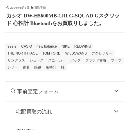
2026年8月6日
買取実績
カシオ DW-H5600MB-1JR G-SQUAD Gスクワッ
ド 心拍計 Bluetoothをお買取りしました。
999.9
CASIO
new balance
NIKE
REDWING
THE NORTH FACE
TOM FORD
WILDSWANS
アクセサリー
サングラス
シューズ
スニーカー
バッグ
ブランド古着
ブーツ
レザー
古着
眼鏡
腕時計
靴
事前査定フォーム
宅配買取の流れ
STEP
お申込み