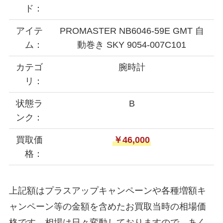
ド：
アイテ
PROMASTER NB6046-59E GMT 自
ム：
動巻き SKY 9054-007C101
カテゴ
腕時計
リ：
状態ラ
B
ンク：
買取価
￥46,000
格：
上記額はプラスアップキャンペーンや各種増額キ
ャンペーン等の金額を含めたお買取当時の相場価
格です。相場は日々変動しておりますので、あく