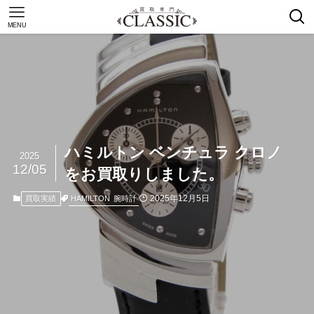
MENU
ハミルトン ベンチュラ クロノ
2025
12/05
をお買取りしました。
2025年12月5日
HAMILTON
腕時計
買取実績