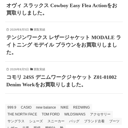
オヴィ スラックス Cowboy Easy Flea Actionをお
買取りしました。
2026年8月5日
買取実績
テンジンワークス レザージャケット MODALE ラ
イトニング モデイル ブラウンをお買取りしまし
た。
2026年8月5日
買取実績
コモリ 24SS デニムワークジャケット Z01-01002
Denim Workをお買取りしました。
999.9
CASIO
new balance
NIKE
REDWING
THE NORTH FACE
TOM FORD
WILDSWANS
アクセサリー
サングラス
シューズ
スニーカー
バッグ
ブランド古着
ブーツ