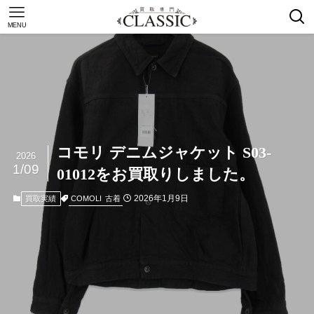
MENU
コモリ デニムジャケット S03-
2026
1/09
01012をお買取りしました。
2026年1月9日
COMOLI
古着
買取実績