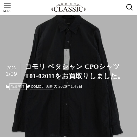
MENU
コモリ ベタシャン CPOシャツ
2026
1/09
T01-02011をお買取りしました。
2026年1月9日
COMOLI
古着
買取実績