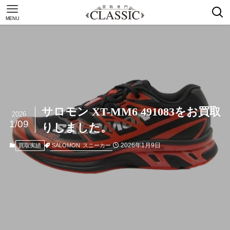
MENU
サロモン XT-MM6 491083をお買取
2026
1/09
りしました。
2026年1月9日
SALOMON
スニーカー
買取実績