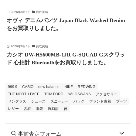
2026年8月6日
買取実績
オヴィ デニムパンツ Japan Black Washed Denim
をお買取りしました。
2026年8月6日
買取実績
カシオ DW-H5600MB-1JR G-SQUAD Gスクワッ
ド 心拍計 Bluetoothをお買取りしました。
999.9
CASIO
new balance
NIKE
REDWING
THE NORTH FACE
TOM FORD
WILDSWANS
アクセサリー
サングラス
シューズ
スニーカー
バッグ
ブランド古着
ブーツ
レザー
古着
眼鏡
腕時計
靴
事前査定フォーム