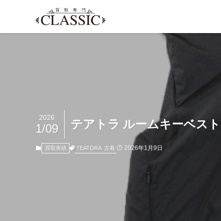
2026
テアトラ ルームキーベスト T
1/09
2026年1月9日
TEATORA
古着
買取実績