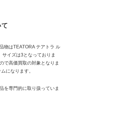
いて
TEATORA テアトラ ル
製。サイズは3となっておりま
ので高価買取の対象となりま
イテムになります。
品を専門的に取り扱っていま