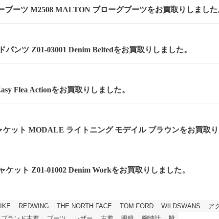
ーブーツ M2508 MALTON ブローグブーツをお買取りしました
ンツ Z01-03001 Denim Beltedをお買取りしました。
asy Flea Actionをお買取りしました。
ケット MODALE ライトニング モデイル ブラウンをお買取
ケット Z01-01002 Denim Workをお買取りしました。
IKE
REDWING
THE NORTH FACE
TOM FORD
WILDSWANS
ア
ブランド古着
ブーツ
レザー
古着
眼鏡
腕時計
靴