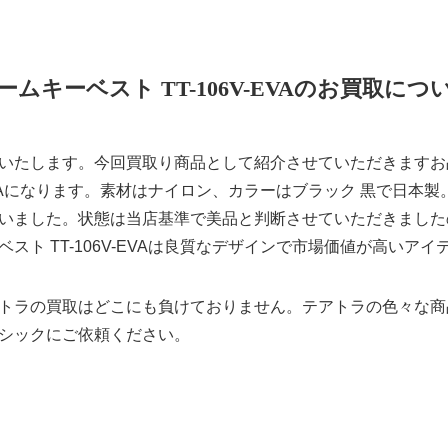
ームキーベスト TT-106V-EVAのお買取につ
たします。今回買取り商品として紹介させていただきますお品物は
V-EVAになります。素材はナイロン、カラーはブラック 黒で日本
いました。状態は当店基準で美品と判断させていただきました
スト TT-106V-EVAは良質なデザインで市場価値が高いア
トラの買取はどこにも負けておりません。テアトラの色々な商
シックにご依頼ください。