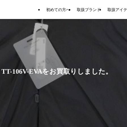
初めての方へ
取扱ブランド
取扱アイ
T-106V-EVAをお買取りしました。