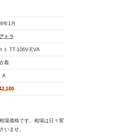
26年1月
アトラ
 TT-106V-EVA
古着
A
2,100
相場価格です。相場は日々変
さいませ。