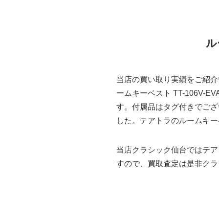
ル
当店の買い取り実績をご紹介い
ームキーベスト TT-106
す。付属品はタグ付きでござ
した。テアトラのルームキーベ
当店クラシック仙台ではテア
すので、買取査定は是非クラ