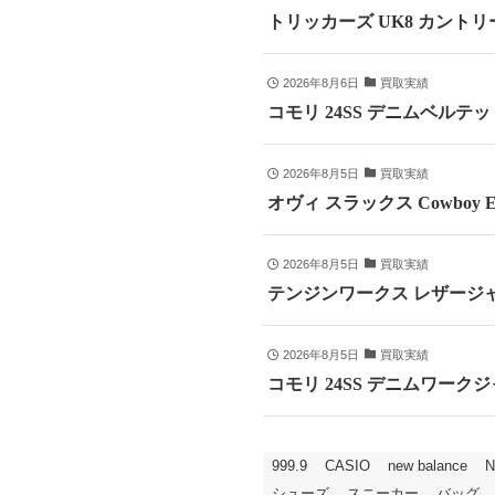
トリッカーズ UK8 カントリ
2026年8月6日
買取実績
コモリ 24SS デニムベルテッドパ
2026年8月5日
買取実績
オヴィ スラックス Cowboy E
2026年8月5日
買取実績
テンジンワークス レザージャ
2026年8月5日
買取実績
コモリ 24SS デニムワークジャ
999.9
CASIO
new balance
N
シューズ
スニーカー
バッグ