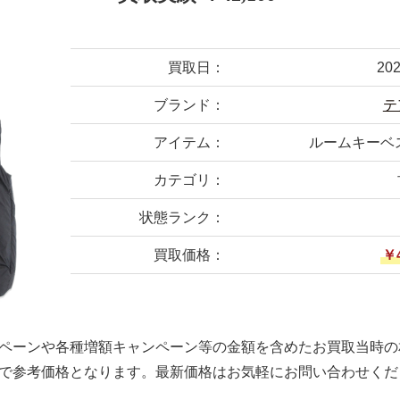
買取日：
20
ブランド：
テ
アイテム：
ルームキーベスト
カテゴリ：
状態ランク：
買取価格：
￥4
ペーンや各種増額キャンペーン等の金額を含めたお買取当時の
で参考価格となります。最新価格はお気軽にお問い合わせくだ