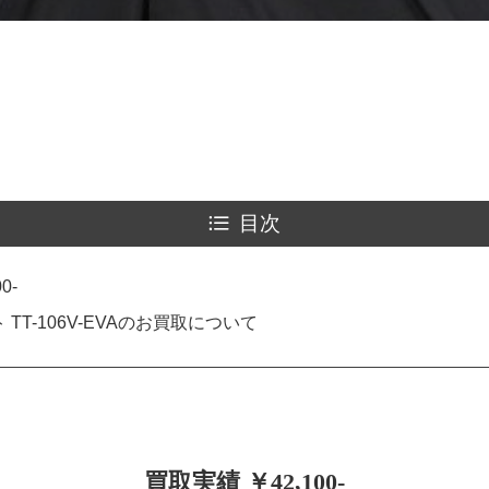
目次
0-
TT-106V-EVAのお買取について
買取実績 ￥42,100-