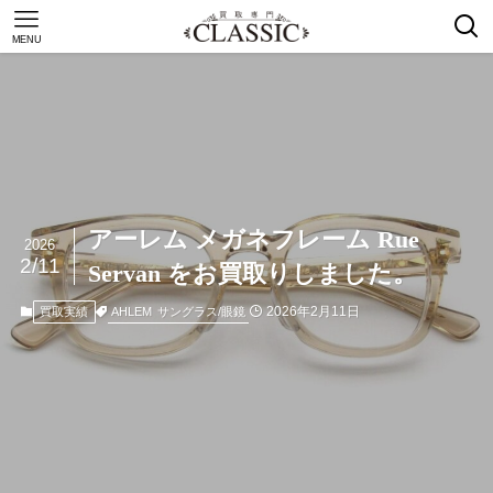
MENU
アーレム メガネフレーム Rue
2026
2/11
Servan をお買取りしました。
2026年2月11日
AHLEM
サングラス/眼鏡
買取実績