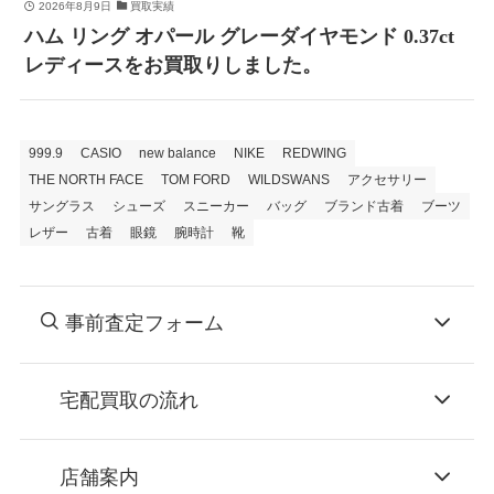
2026年8月9日
買取実績
ハム リング オパール グレーダイヤモンド 0.37ct
レディースをお買取りしました。
999.9
CASIO
new balance
NIKE
REDWING
THE NORTH FACE
TOM FORD
WILDSWANS
アクセサリー
サングラス
シューズ
スニーカー
バッグ
ブランド古着
ブーツ
レザー
古着
眼鏡
腕時計
靴
事前査定フォーム
宅配買取の流れ
STEP
お申込み
店舗案内