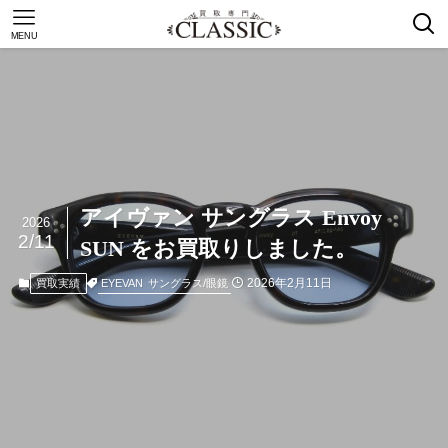
MENU
アイヴァン サングラス Envoy
2026
2/11
SUN をお買取りしました。
2026年2月11日
EYEVAN
サングラス/眼鏡
買取実績