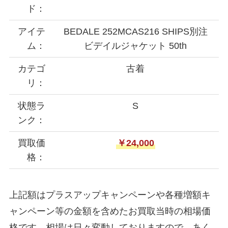
ド：
アイテ
BEDALE 252MCAS216 SHIPS別注
ム：
ビデイルジャケット 50th
カテゴ
古着
リ：
状態ラ
S
ンク：
買取価
￥24,000
格：
上記額はプラスアップキャンペーンや各種増額キ
ャンペーン等の金額を含めたお買取当時の相場価
格です。相場は日々変動しておりますので、あく