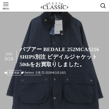
MENU
バブアー BEDALE 252MCAS216
2026
SHIPS別注 ビデイルジャケット
3/16
50thをお買取りしました。
2026年3月16日
Barbour
古着
買取実績