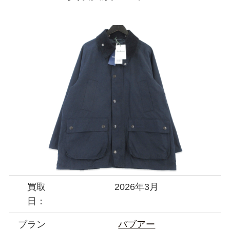
買取
2026年3月
日：
ブラン
バブアー