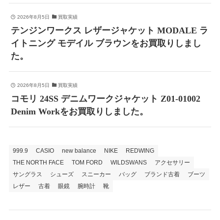
2026年8月5日
買取実績
テンジンワークス レザージャケット MODALE ラ
イトニング モデイル ブラウンをお買取りしまし
た。
2026年8月5日
買取実績
コモリ 24SS デニムワークジャケット Z01-01002
Denim Workをお買取りしました。
999.9
CASIO
new balance
NIKE
REDWING
THE NORTH FACE
TOM FORD
WILDSWANS
アクセサリー
サングラス
シューズ
スニーカー
バッグ
ブランド古着
ブーツ
レザー
古着
眼鏡
腕時計
靴