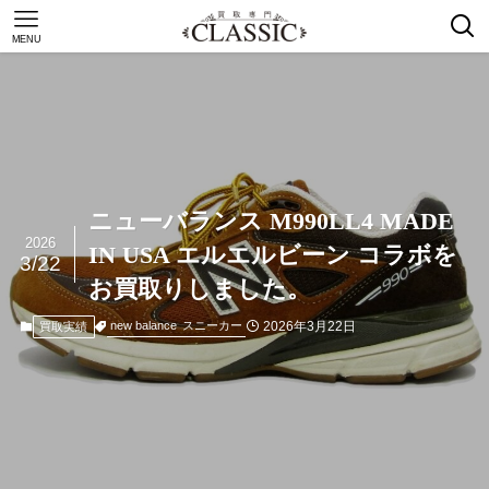
MENU
ニューバランス M990LL4 MADE
2026
IN USA エルエルビーン コラボを
3/22
お買取りしました。
2026年3月22日
new balance
スニーカー
買取実績