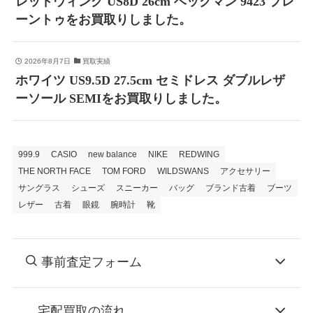
レッドウィング US8D 26cm ベックマン 9423 プレ
ーントゥをお買取りしました。
2026年8月7日
買取実績
ホワイツ US9.5D 27.5cm セミドレス ダブルレザ
ーソール SEMIをお買取りしました。
999.9
CASIO
new balance
NIKE
REDWING
THE NORTH FACE
TOM FORD
WILDSWANS
アクセサリー
サングラス
シューズ
スニーカー
バッグ
ブランド古着
ブーツ
レザー
古着
眼鏡
腕時計
靴
事前査定フォーム
宅配買取の流れ