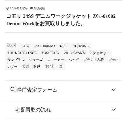
2026年8月5日
買取実績
コモリ 24SS デニムワークジャケット Z01-01002
Denim Workをお買取りしました。
999.9
CASIO
new balance
NIKE
REDWING
THE NORTH FACE
TOM FORD
WILDSWANS
アクセサリー
サングラス
シューズ
スニーカー
バッグ
ブランド古着
ブーツ
レザー
古着
眼鏡
腕時計
靴
事前査定フォーム
宅配買取の流れ
STEP
お申込み