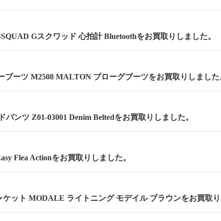
 G-SQUAD Gスクワッド 心拍計 Bluetoothをお買取りしました。
ーブーツ M2508 MALTON ブローグブーツをお買取りしました
ンツ Z01-03001 Denim Beltedをお買取りしました。
asy Flea Actionをお買取りしました。
ケット MODALE ライトニング モデイル ブラウンをお買取