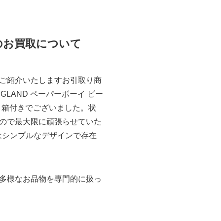
ムスのお買取について
ご紹介いたしますお引取り商
N ENGLAND ペーパーボーイ ビー
付き、箱付きでございました。状
ので最大限に頑張らせていた
ムスはシンプルなデザインで存在
多様なお品物を専門的に扱っ