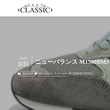
2026
ニューバランス M1500BM
3/31
2026年3月31日
new balance
スニーカー
買取実績