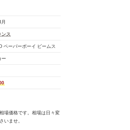
3月
ランス
LAND ペーパーボーイ ビームス
カー
00
相場価格です。相場は日々変
さいませ。