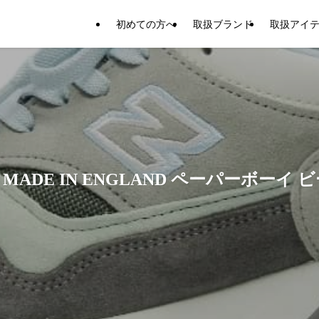
初めての方へ
取扱ブランド
取扱アイ
S MADE IN ENGLAND ペーパーボ