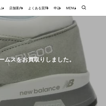
テム
店舗案内
よくある質問
申込
MENU
ーイ ビームスをお買取りしました。