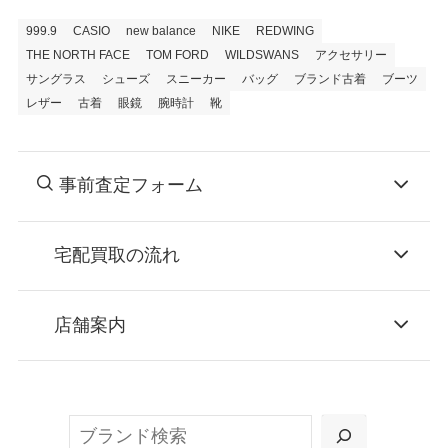
999.9
CASIO
new balance
NIKE
REDWING
THE NORTH FACE
TOM FORD
WILDSWANS
アクセサリー
サングラス
シューズ
スニーカー
バッグ
ブランド古着
ブーツ
レザー
古着
眼鏡
腕時計
靴
事前査定フォーム
宅配買取の流れ
STEP
お申込み
店舗案内
無料で梱包ダンボールをお届けする「宅配キ
ット申込」、
検