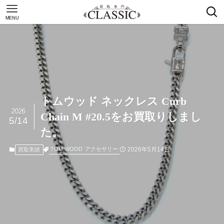
MENU
トムウッド ネックレス Curb
2026
Chain M #20.5をお買取りしまし
5/14
た。
2026年5月14日
TOM WOOD
アクセサリー
買取実績