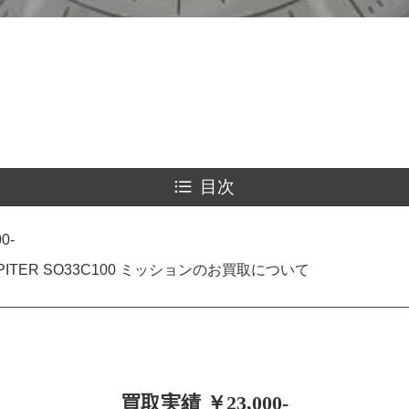
目次
0-
 JUPITER SO33C100 ミッションのお買取について
買取実績 ￥23,000-