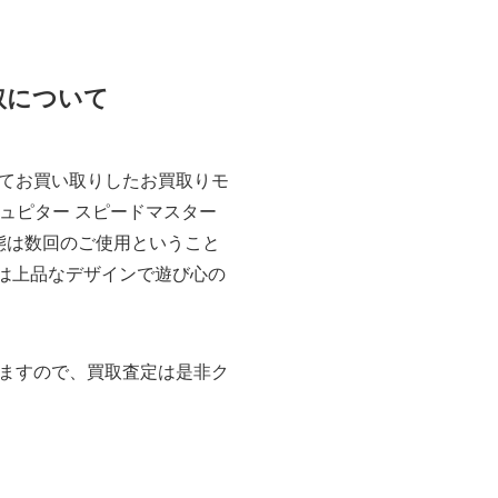
お買取について
てお買い取りしたお買取りモ
 トゥ ジュピター スピードマスター
態は数回のご使用ということ
ションは上品なデザインで遊び心の
ますので、買取査定は是非ク