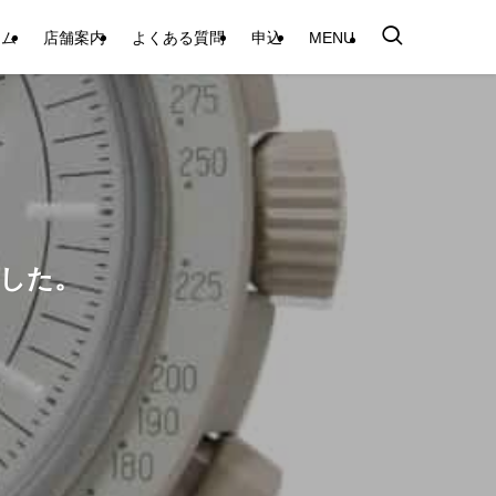
テム
店舗案内
よくある質問
申込
MENU
しました。