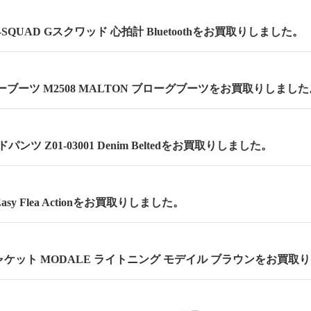
 G-SQUAD Gスクワッド 心拍計 Bluetoothをお買取りしました。
ーブーツ M2508 MALTON ブローグブーツをお買取りしました
ンツ Z01-03001 Denim Beltedをお買取りしました。
asy Flea Actionをお買取りしました。
ケット MODALE ライトニング モデイル ブラウンをお買取