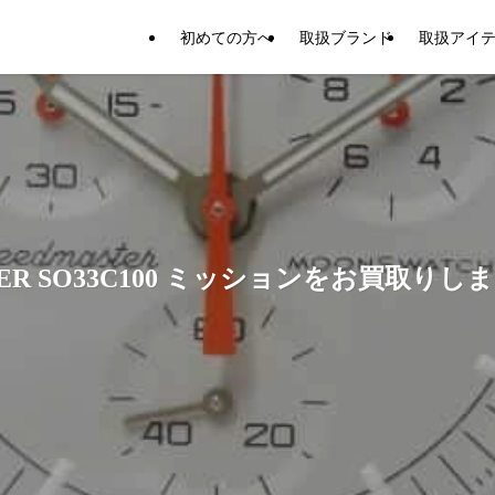
初めての方へ
取扱ブランド
取扱アイ
PITER SO33C100 ミッションをお買取り