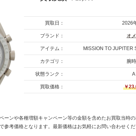
買取日：
2026
ブランド：
オ
アイテム：
MISSION TO JUPITE
カテゴリ：
腕
状態ランク：
A
買取価格：
￥23,
ペーンや各種増額キャンペーン等の金額を含めたお買取当時の
で参考価格となります。最新価格はお気軽にお問い合わせくだ