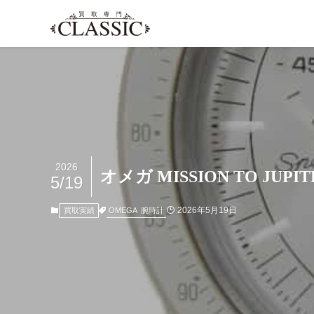
2026
オメガ MISSION TO JU
5/19
2026年5月19日
OMEGA
腕時計
買取実績