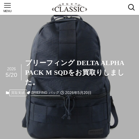
MENU
ブリーフィング DELTA ALPHA
2026
PACK M SQDをお買取りしまし
5/20
た。
2026年5月20日
BRIEFING
バッグ
買取実績