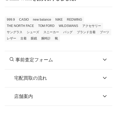
999.9
CASIO
new balance
NIKE
REDWING
THE NORTH FACE
TOM FORD
WILDSWANS
アクセサリー
サングラス
シューズ
スニーカー
バッグ
ブランド古着
ブーツ
レザー
古着
眼鏡
腕時計
靴
事前査定フォーム
宅配買取の流れ
STEP
お申込み
店舗案内
無料で梱包ダンボールをお届けする「宅配キ