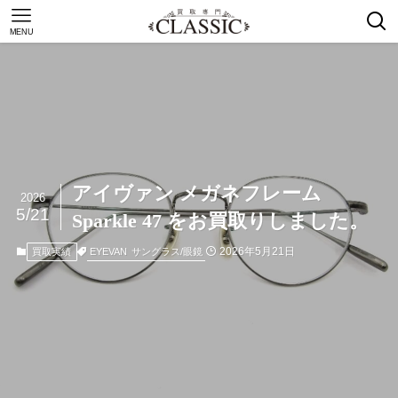
MENU
アイヴァン メガネフレーム
2026
5/21
Sparkle 47 をお買取りしました。
2026年5月21日
EYEVAN
サングラス/眼鏡
買取実績