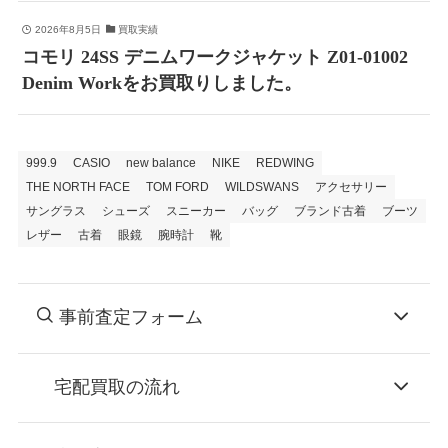
2026年8月5日
買取実績
コモリ 24SS デニムワークジャケット Z01-01002
Denim Workをお買取りしました。
999.9
CASIO
new balance
NIKE
REDWING
THE NORTH FACE
TOM FORD
WILDSWANS
アクセサリー
サングラス
シューズ
スニーカー
バッグ
ブランド古着
ブーツ
レザー
古着
眼鏡
腕時計
靴
事前査定フォーム
宅配買取の流れ
STEP
お申込み