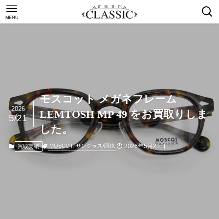
MENU
モスコット メガネフレーム
2026
LEMTOSH MP 49 をお買取りしま
5/21
した。
2026年5月21日
MOSCOT
サングラス/眼鏡
買取実績