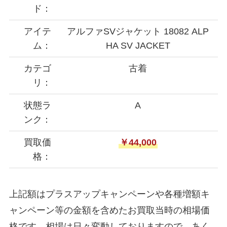
ド：
アイテ
アルファSVジャケット 18082 ALP
ム：
HA SV JACKET
カテゴ
古着
リ：
状態ラ
A
ンク：
買取価
￥44,000
格：
上記額はプラスアップキャンペーンや各種増額キ
ャンペーン等の金額を含めたお買取当時の相場価
格です。相場は日々変動しておりますので、あく