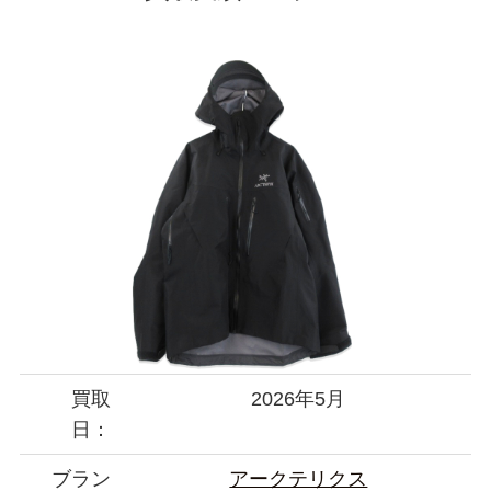
買取
2026年5月
日：
ブラン
アークテリクス