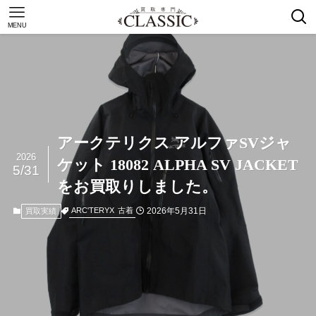
MENU
アークテリクス アルファSVジャ
2026
ケット 18082 ALPHA SV JACKET
5/31
をお買取りしました。
2026年5月31日
ARC'TERYX
古着
買取実績