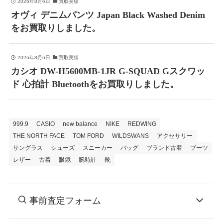
2026年8月6日
買取実績
オヴィ デニムパンツ Japan Black Washed Denim
をお買取りしました。
2026年8月6日
買取実績
カシオ DW-H5600MB-1JR G-SQUAD Gスクワッ
ド 心拍計 Bluetoothをお買取りしました。
999.9
CASIO
new balance
NIKE
REDWING
THE NORTH FACE
TOM FORD
WILDSWANS
アクセサリー
サングラス
シューズ
スニーカー
バッグ
ブランド古着
ブーツ
レザー
古着
眼鏡
腕時計
靴
事前査定フォーム