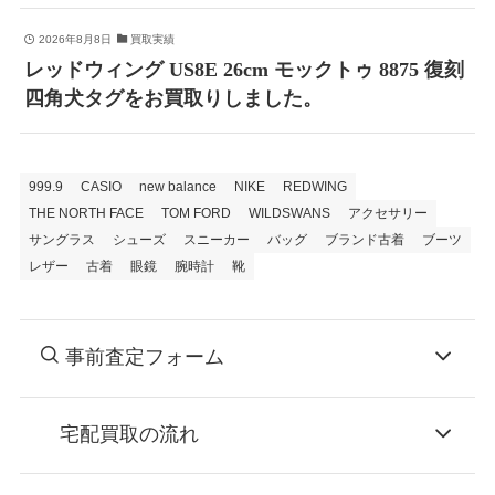
2026年8月8日
買取実績
レッドウィング US8E 26cm モックトゥ 8875 復刻
四角犬タグをお買取りしました。
999.9
CASIO
new balance
NIKE
REDWING
THE NORTH FACE
TOM FORD
WILDSWANS
アクセサリー
サングラス
シューズ
スニーカー
バッグ
ブランド古着
ブーツ
レザー
古着
眼鏡
腕時計
靴
事前査定フォーム
宅配買取の流れ
STEP