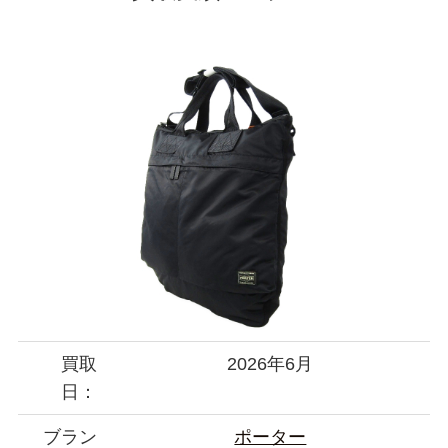
買取
2026年6月
日：
ブラン
ポーター