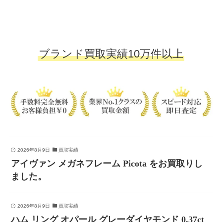
ブランド買取実績10万件以上
2026年8月9日
買取実績
アイヴァン メガネフレーム Picota をお買取りし
ました。
2026年8月9日
買取実績
ハム リング オパール グレーダイヤモンド 0.37ct