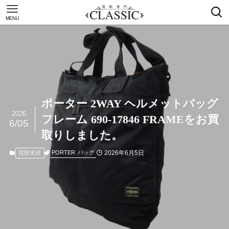
MENU
ポーター 2WAY ヘルメットバッグ
2026
フレーム 690-17846 FRAMEをお買
6/05
取りしました。
2026年6月5日
PORTER
バッグ
買取実績