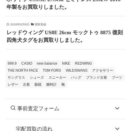
年製をお買取りしました。
2026年8月8日
買取実績
レッドウィング US8E 26cm モックトゥ 8875 復刻
四角犬タグをお買取りしました。
999.9
CASIO
new balance
NIKE
REDWING
THE NORTH FACE
TOM FORD
WILDSWANS
アクセサリー
サングラス
シューズ
スニーカー
バッグ
ブランド古着
ブーツ
レザー
古着
眼鏡
腕時計
靴
事前査定フォーム
宅配買取の流れ