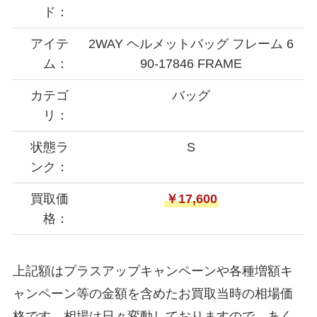
ド：
アイテ
2WAY ヘルメットバッグ フレーム 6
ム：
90-17846 FRAME
カテゴ
バッグ
リ：
状態ラ
S
ンク：
買取価
￥17,600
格：
上記額はプラスアップキャンペーンや各種増額キ
ャンペーン等の金額を含めたお買取当時の相場価
格です。相場は日々変動しておりますので、あく