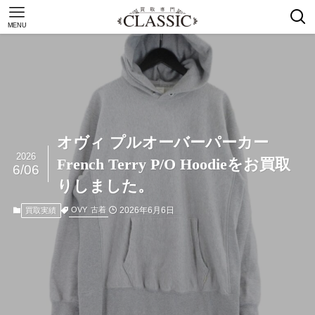
MENU
オヴィ プルオーバーパーカー
2026
French Terry P/O Hoodieをお買取
6/06
りしました。
2026年6月6日
OVY
古着
買取実績