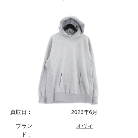
買取日：
2026年6月
ブラン
オヴィ
ド：