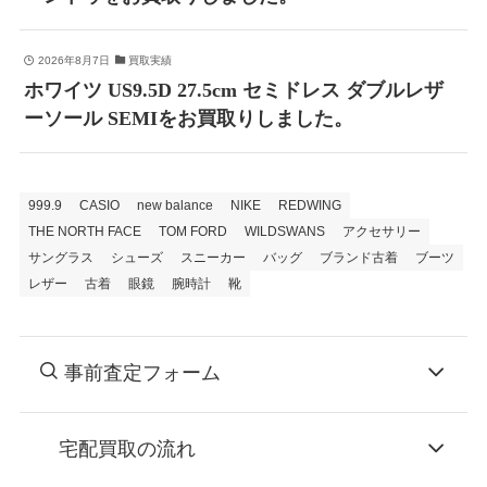
2026年8月7日
買取実績
ホワイツ US9.5D 27.5cm セミドレス ダブルレザ
ーソール SEMIをお買取りしました。
999.9
CASIO
new balance
NIKE
REDWING
THE NORTH FACE
TOM FORD
WILDSWANS
アクセサリー
サングラス
シューズ
スニーカー
バッグ
ブランド古着
ブーツ
レザー
古着
眼鏡
腕時計
靴
事前査定フォーム
宅配買取の流れ