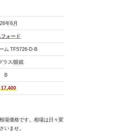
026年6月
ムフォード
 TF5726-D-B
グラス/眼鏡
B
17,400
相場価格です。相場は日々変
さいませ。