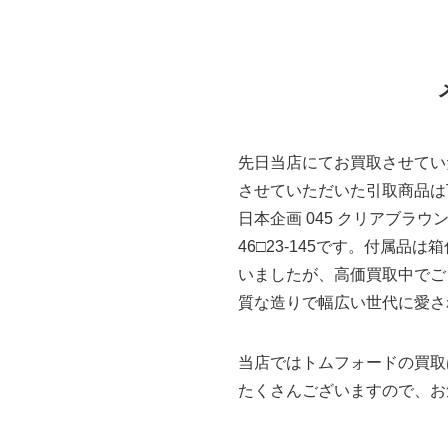
先日当店にてお買取させてい
させていただいた引取商品はTO
日本企画 045 クリアブラ
46□23-145です。付属
いましたが、高価買取中でござ
質な造りで幅広い世代に愛さ
当店ではトムフォードの買取
たくさんございますので、お