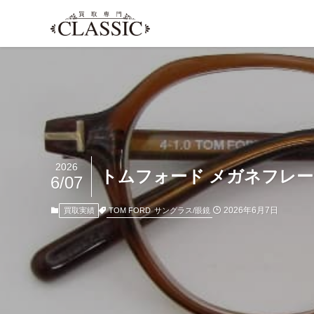
2026
トムフォード メガネフレーム 
6/07
2026年6月7日
TOM FORD
サングラス/眼鏡
買取実績