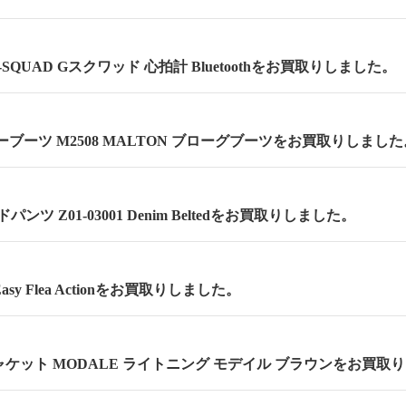
 G-SQUAD Gスクワッド 心拍計 Bluetoothをお買取りしました。
ーブーツ M2508 MALTON ブローグブーツをお買取りしました
ンツ Z01-03001 Denim Beltedをお買取りしました。
asy Flea Actionをお買取りしました。
ケット MODALE ライトニング モデイル ブラウンをお買取