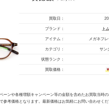
買取日：
2
ブランド：
ト
アイテム：
メガネフレーム
カテゴリ：
サン
状態ランク：
買取価格：
￥
ペーンや各種増額キャンペーン等の金額を含めたお買取当時の
で参考価格となります。最新価格はお気軽にお問い合わせくだ