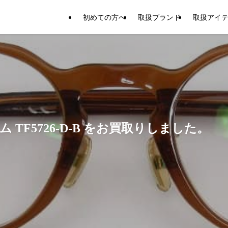
初めての方へ
取扱ブランド
取扱アイ
TF5726-D-B をお買取りしました。