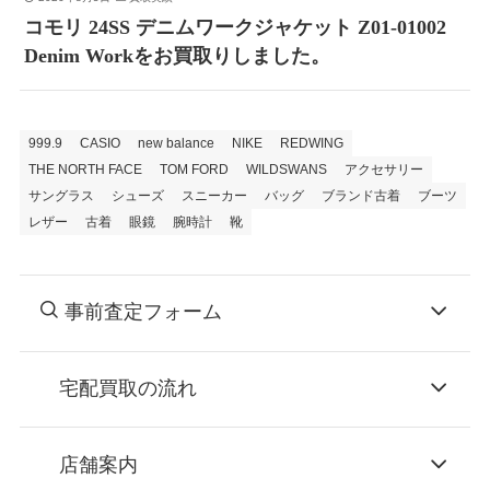
コモリ 24SS デニムワークジャケット Z01-01002
Denim Workをお買取りしました。
999.9
CASIO
new balance
NIKE
REDWING
THE NORTH FACE
TOM FORD
WILDSWANS
アクセサリー
サングラス
シューズ
スニーカー
バッグ
ブランド古着
ブーツ
レザー
古着
眼鏡
腕時計
靴
事前査定フォーム
宅配買取の流れ
STEP
お申込み
店舗案内