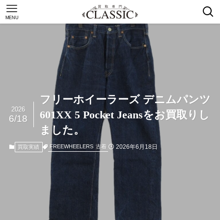
MENU
フリーホイーラーズ デニムパンツ
2026
601XX 5 Pocket Jeansをお買取りし
6/18
ました。
2026年6月18日
FREEWHEELERS
古着
買取実績