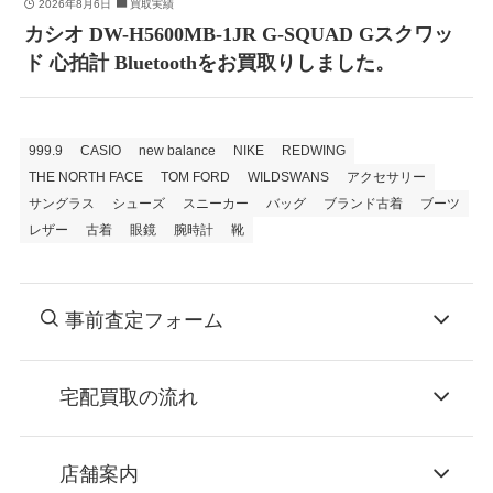
2026年8月6日
買取実績
カシオ DW-H5600MB-1JR G-SQUAD Gスクワッ
ド 心拍計 Bluetoothをお買取りしました。
999.9
CASIO
new balance
NIKE
REDWING
THE NORTH FACE
TOM FORD
WILDSWANS
アクセサリー
サングラス
シューズ
スニーカー
バッグ
ブランド古着
ブーツ
レザー
古着
眼鏡
腕時計
靴
事前査定フォーム
宅配買取の流れ
STEP
お申込み
店舗案内