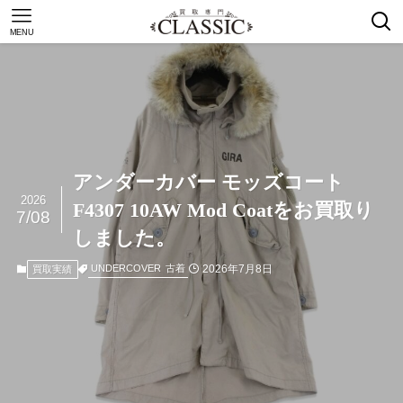
MENU
アンダーカバー モッズコート
2026
F4307 10AW Mod Coatをお買取り
7/08
しました。
2026年7月8日
UNDERCOVER
古着
買取実績