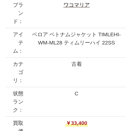
ブラ
ワコマリア
ン
ド：
アイ
ベロア ベトナムジャケット TIMLEHI-
テ
WM-ML28 ティムリーハイ 22SS
ム：
カテ
古着
ゴ
リ：
状態
C
ラン
ク：
買取
￥33,400