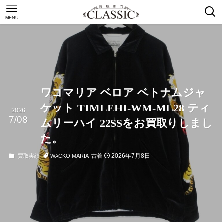
MENU
ワコマリア ベロア ベトナムジャ
ケット TIMLEHI-WM-ML28 ティ
2026
7/08
ムリーハイ 22SSをお買取りしまし
た。
2026年7月8日
WACKO MARIA
古着
買取実績