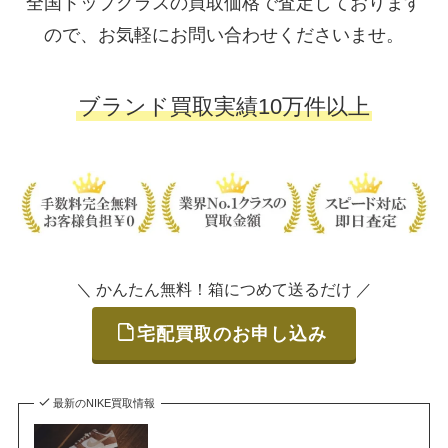
全国トップクラスの買取価格で査定しております
ので、お気軽にお問い合わせくださいませ。
ブランド買取実績10万件以上
＼ かんたん無料！箱につめて送るだけ ／
宅配買取のお申し込み
最新のNIKE買取情報