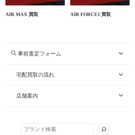
AIR MAX 買取
AIR FORCE1 買取
事前査定フォーム
宅配買取の流れ
STEP
お申込み
店舗案内
無料で梱包ダンボールをお届けする「宅配キ
ット申込」、
検
または梱包材不要の「集荷申込」からお選び