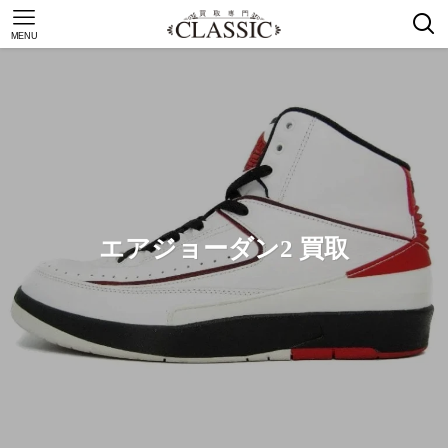
MENU
エアジョーダン2 買取