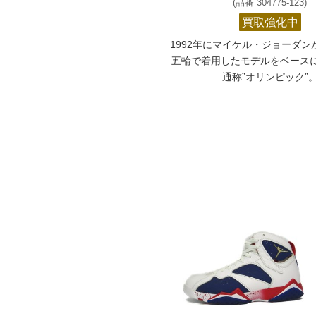
(品番 304775-123)
買取強化中
1992年にマイケル・ジョーダン
五輪で着用したモデルをベース
通称”オリンピック”