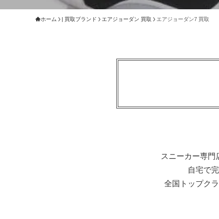
ホーム
| 買取ブランド
エアジョーダン 買取
エアジョーダン7 買取
スニーカー専門店
自宅で完
全国トップクラ