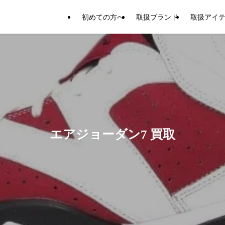
初めての方へ
取扱ブランド
取扱アイ
エアジョーダン7 買取