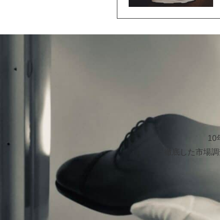
1
徹底した市場調