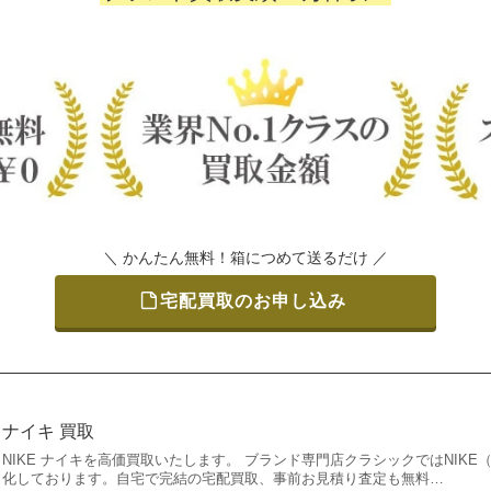
＼ かんたん無料！箱につめて送るだけ ／
宅配買取のお申し込み
ナイキ 買取
NIKE ナイキを高価買取いたします。 ブランド専門店クラシックではNIK
化しております。自宅で完結の宅配買取、事前お見積り査定も無料…