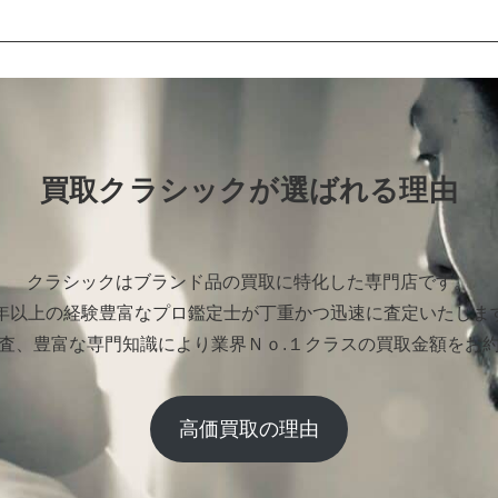
買取クラシックが選ばれる理由
クラシックはブランド品の買取に特化した専門店です。
0年以上の経験豊富なプロ鑑定士が丁重かつ迅速に査定いたしま
査、豊富な専門知識により業界Ｎｏ.１クラスの買取金額をお
高価買取の理由