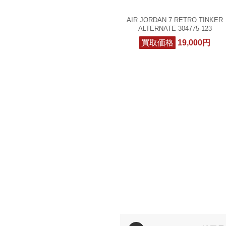
AIR JORDAN 7 RETRO TINKER
ALTERNATE 304775-123
買取価格
19,000円