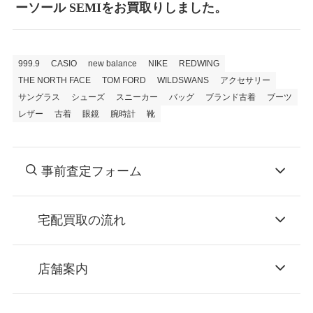
ーソール SEMIをお買取りしました。
999.9
CASIO
new balance
NIKE
REDWING
THE NORTH FACE
TOM FORD
WILDSWANS
アクセサリー
サングラス
シューズ
スニーカー
バッグ
ブランド古着
ブーツ
レザー
古着
眼鏡
腕時計
靴
事前査定フォーム
宅配買取の流れ
STEP
お申込み
店舗案内
無料で梱包ダンボールをお届けする「宅配キ