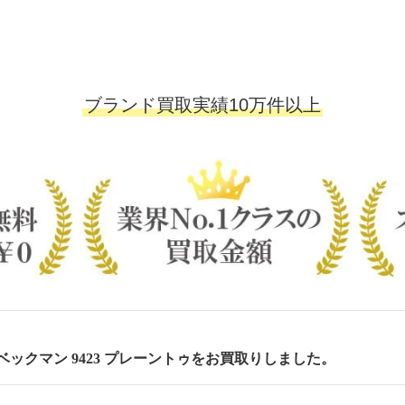
ブランド買取実績10万件以上
m ベックマン 9423 プレーントゥをお買取りしました。