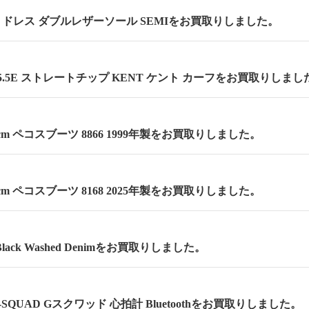
cm セミドレス ダブルレザーソール SEMIをお買取りしました。
.5E ストレートチップ KENT ケント カーフをお買取りしまし
.5cm ペコスブーツ 8866 1999年製をお買取りしました。
.5cm ペコスブーツ 8168 2025年製をお買取りしました。
lack Washed Denimをお買取りしました。
 G-SQUAD Gスクワッド 心拍計 Bluetoothをお買取りしました。