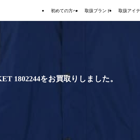
初めての方へ
取扱ブランド
取扱アイ
KET 1802244をお買取りしました。