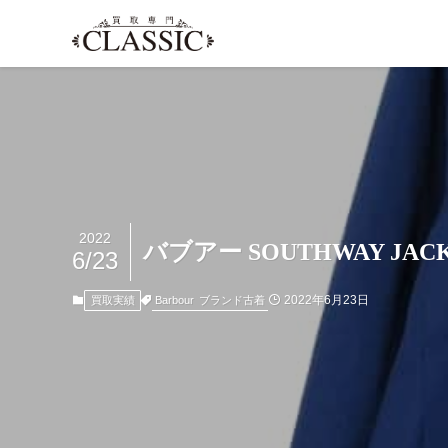
2022
バブアー SOUTHWAY JAC
6/23
2022年6月23日
Barbour
ブランド古着
買取実績