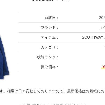
買取日：
20
ブランド：
バ
アイテム：
SOUTHWAY J
カテゴリ：
状態ランク：
買取価格：
￥
す。相場は日々変動しておりますので、最新価格はお気軽にお