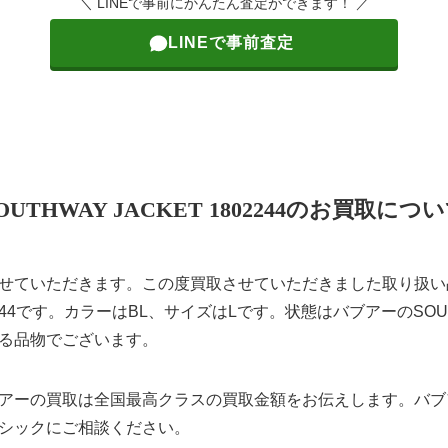
＼ LINEで事前にかんたん査定ができます！ ／
LINEで事前査定
OUTHWAY JACKET 1802244のお買取につ
ていただきます。この度買取させていただきました取り扱い品はB
802244です。カラーはBL、サイズはLです。状態はバブアーのSOUTHW
る品物でございます。
アーの買取は全国最高クラスの買取金額をお伝えします。バブ
シックにご相談ください。