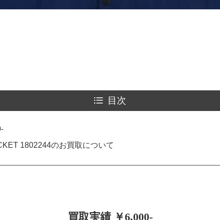
目次
-
ACKET 1802244のお買取について
買取実績 ￥6,000-