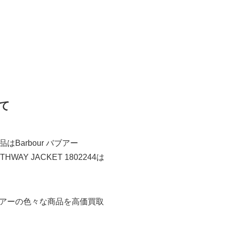
いて
arbour バブアー
AY JACKET 1802244は
アーの色々な商品を高価買取