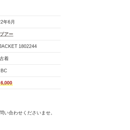
22年6月
ブアー
ACKET 1802244
古着
BC
6,000
問い合わせくださいませ。