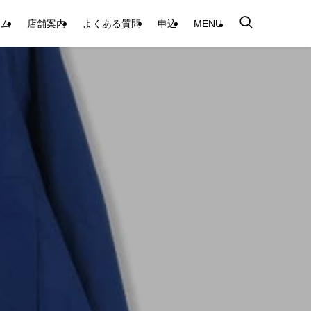
テム
店舗案内
よくある質問
申込
MENU