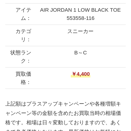
アイテ
AIR JORDAN 1 LOW BLACK TOE
ム：
553558-116
カテゴ
スニーカー
リ：
状態ラン
B～C
ク：
買取価
￥4,400
格：
上記額はプラスアップキャンペーンや各種増額キ
ャンペーン等の金額を含めたお買取当時の相場価
格です。相場は日々変動しておりますので、あく