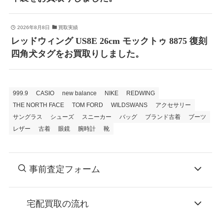
2026年8月8日
買取実績
レッドウィング US8E 26cm モックトゥ 8875 復刻
四角犬タグをお買取りしました。
999.9
CASIO
new balance
NIKE
REDWING
THE NORTH FACE
TOM FORD
WILDSWANS
アクセサリー
サングラス
シューズ
スニーカー
バッグ
ブランド古着
ブーツ
レザー
古着
眼鏡
腕時計
靴
事前査定フォーム
宅配買取の流れ