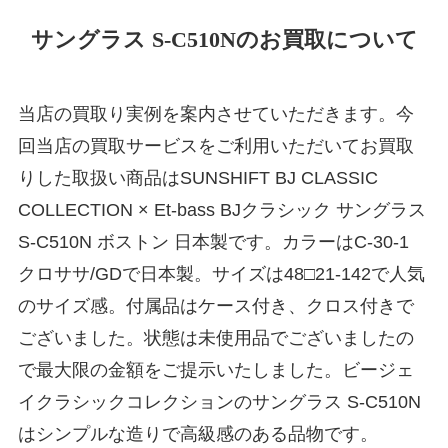
サングラス S-C510Nのお買取について
当店の買取り実例を案内させていただきます。今
回当店の買取サービスをご利用いただいてお買取
りした取扱い商品はSUNSHIFT BJ CLASSIC
COLLECTION × Et-bass BJクラシック サングラス
S-C510N ボストン 日本製です。カラーはC-30-1
クロササ/GDで日本製。サイズは48□21-142で人気
のサイズ感。付属品はケース付き、クロス付きで
ございました。状態は未使用品でございましたの
で最大限の金額をご提示いたしました。ビージェ
イクラシックコレクションのサングラス S-C510N
はシンプルな造りで高級感のある品物です。