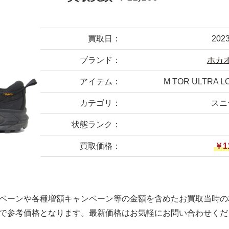
買取日：
202
ブランド：
ホカ
アイテム：
M TOR ULTRA L
カテゴリ：
スニ
状態ランク：
買取価格：
￥1
ペーンや各種増額キャンペーン等の金額を含めたお買取当時の
で参考価格となります。最新価格はお気軽にお問い合わせくだ