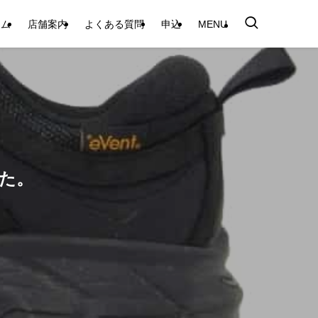
テム
店舗案内
よくある質問
申込
MENU
した。