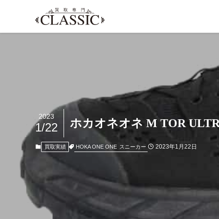
2023
ホカオネオネ M TOR ULTR
1/22
2023年1月22日
HOKA ONE ONE
スニーカー
買取実績