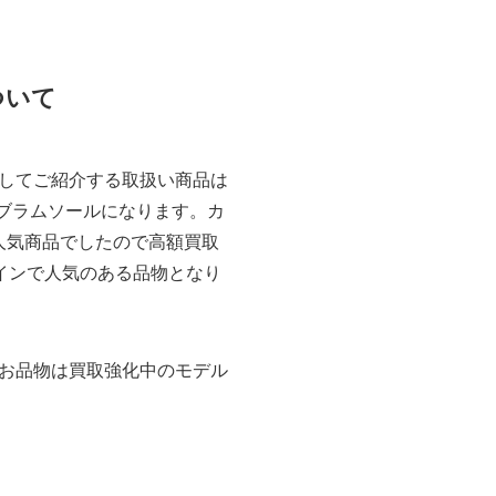
について
してご紹介する取扱い商品は
 ロー ビブラムソールになります。カ
、人気商品でしたので高額買取
なデザインで人気のある品物となり
お品物は買取強化中のモデル