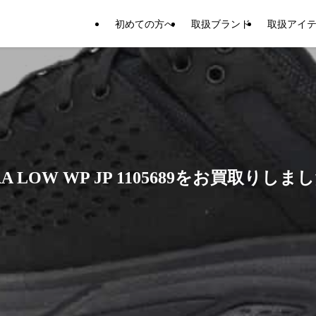
初めての方へ
取扱ブランド
取扱アイ
A LOW WP JP 1105689をお買取りしま