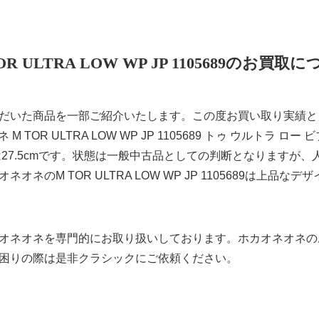
OR ULTRA LOW WP JP 1105689のお買取
だいた商品を一部ご紹介いたします。この度お買い取り実績と
ネ M TOR ULTRA LOW WP JP 1105689 トゥ ウルトラ
は27.5cmです。状態は一般中古品としての判断となりますが
ネのM TOR ULTRA LOW WP JP 1105689は上品
オネオネを専門的にお取り扱いしております。ホカオネオネの
困りの際は是非クラシックにご依頼ください。