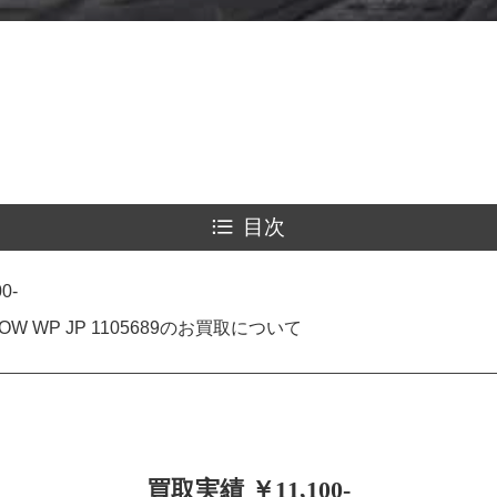
目次
0-
 LOW WP JP 1105689のお買取について
買取実績 ￥11,100-