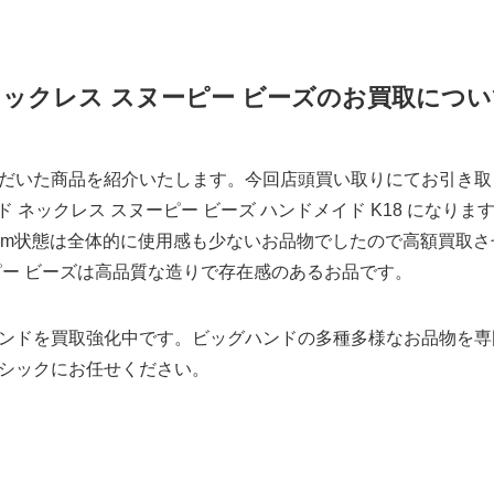
ネックレス スヌーピー ビーズのお買取につい
だいた商品を紹介いたします。今回店頭買い取りにてお引き取
ンド ネックレス スヌーピー ビーズ ハンドメイド K18 にな
3.9mm状態は全体的に使用感も少ないお品物でしたので高額買
ピー ビーズは高品質な造りで存在感のあるお品です。
ンドを買取強化中です。ビッグハンドの多種多様なお品物を専
シックにお任せください。