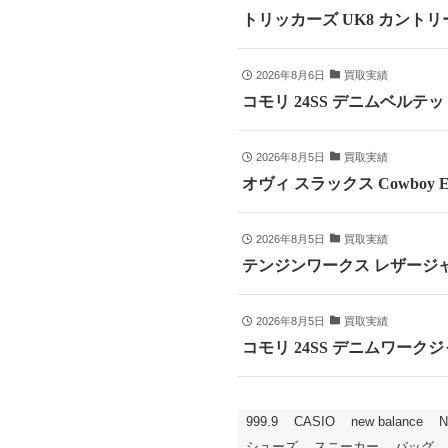
トリッカーズ UK8 カントリ
2026年8月6日
買取実績
コモリ 24SS デニムベルテッドパ
2026年8月5日
買取実績
オヴィ スラックス Cowboy E
2026年8月5日
買取実績
テンジンワークス レザージャ
2026年8月5日
買取実績
コモリ 24SS デニムワークジャ
999.9
CASIO
new balance
N
シューズ
スニーカー
バッグ