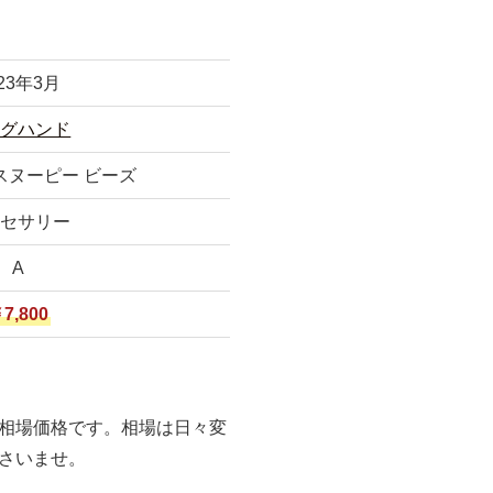
23年3月
ッグハンド
スヌーピー ビーズ
クセサリー
A
7,800
相場価格です。相場は日々変
さいませ。