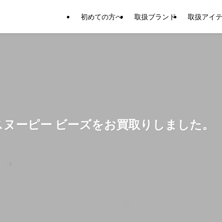
初めての方へ
取扱ブランド
取扱アイ
スヌーピー ビーズをお買取りしました。