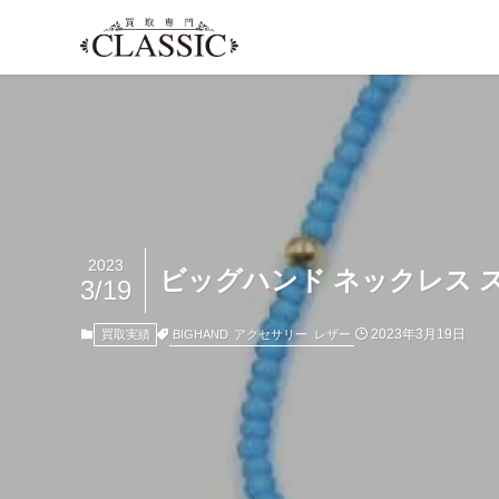
2023
ビッグハンド ネックレス 
3/19
2023年3月19日
BIGHAND
アクセサリー
レザー
買取実績