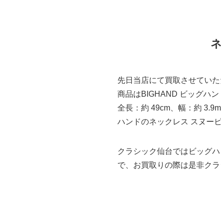
先日当店にて買取させていた
商品はBIGHAND ビッグハ
全長：約 49cm、幅：約 
ハンドのネックレス スヌー
クラシック仙台ではビッグハ
で、お買取りの際は是非クラ