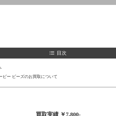
目次
-
ーピー ビーズのお買取について
買取実績 ￥7,800-