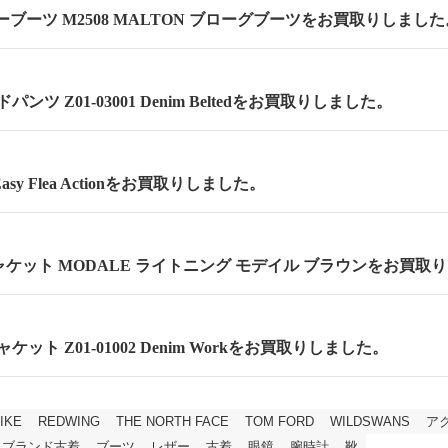
ーブーツ M2508 MALTON ブローグブーツをお買取りしました
ンツ Z01-03001 Denim Beltedをお買取りしました。
asy Flea Actionをお買取りしました。
ケット MODALE ライトニング モデイル ブラウンをお買取
ケット Z01-01002 Denim Workをお買取りしました。
IKE
REDWING
THE NORTH FACE
TOM FORD
WILDSWANS
ア
ブランド古着
ブーツ
レザー
古着
眼鏡
腕時計
靴