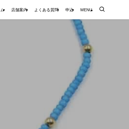
テム
店舗案内
よくある質問
申込
MENU