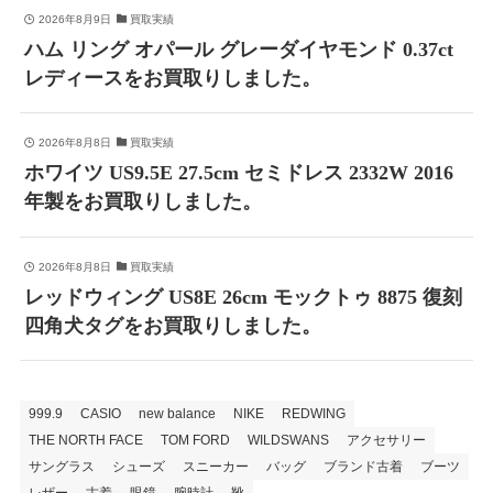
2026年8月9日
買取実績
ハム リング オパール グレーダイヤモンド 0.37ct
レディースをお買取りしました。
2026年8月8日
買取実績
ホワイツ US9.5E 27.5cm セミドレス 2332W 2016
年製をお買取りしました。
2026年8月8日
買取実績
レッドウィング US8E 26cm モックトゥ 8875 復刻
四角犬タグをお買取りしました。
999.9
CASIO
new balance
NIKE
REDWING
THE NORTH FACE
TOM FORD
WILDSWANS
アクセサリー
サングラス
シューズ
スニーカー
バッグ
ブランド古着
ブーツ