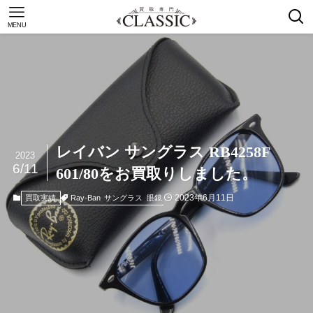
MENU
レイバン サングラス RB4258F
2023
6/11
601/80をお買取りしました。
2023年6月11日
Ray-Ban
サングラス
眼鏡
買取実績