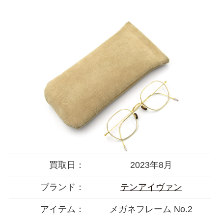
買取日：
2023年8月
ブランド：
テンアイヴァン
アイテム：
メガネフレーム No.2