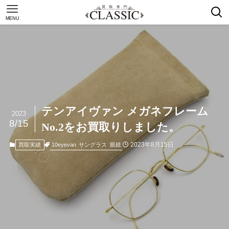
MENU
テンアイヴァン メガネフレーム
2023
8/15
No.2をお買取りしました。
2023年8月15日
10eyevan
サングラス
眼鏡
買取実績