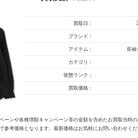
買取日：
ブランド：
アイテム：
長袖シ
カテゴリ：
状態ランク：
買取価格：
ペーンや各種増額キャンペーン等の金額を含めたお買取当時の
で参考価格となります。最新価格はお気軽にお問い合わせくだ