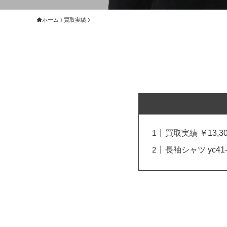
ホーム
買取実績
買取実績 ￥13,30
長袖シャツ yc4