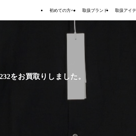
初めての方へ
取扱ブランド
取扱アイ
1-232をお買取りしました。