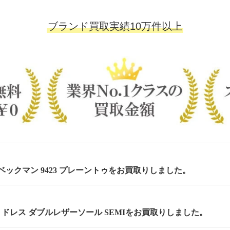
ブランド買取実績10万件以上
m ベックマン 9423 プレーントゥをお買取りしました。
cm セミドレス ダブルレザーソール SEMIをお買取りしました。