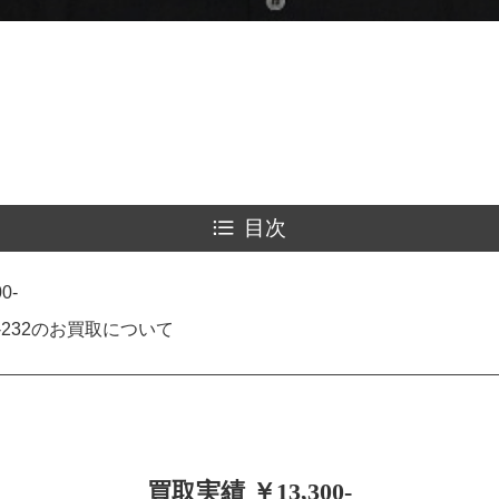
目次
0-
1-232のお買取について
買取実績 ￥13,300-