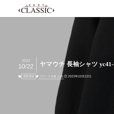
2023
ヤマウチ 長袖シャツ yc4
10/22
2023年10月22日
ブランド古着
山内
買取実績