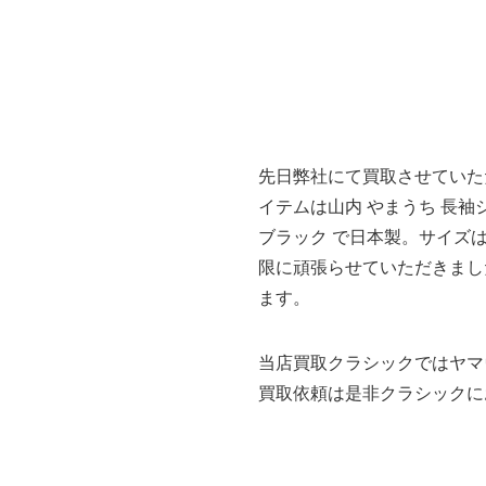
先日弊社にて買取させていた
イテムは山内 やまうち 長袖シ
ブラック で日本製。サイズ
限に頑張らせていただきました
ます。
当店買取クラシックではヤマ
買取依頼は是非クラシックに