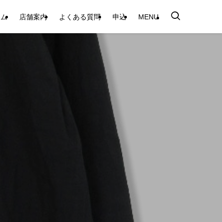
テム
店舗案内
よくある質問
申込
MENU