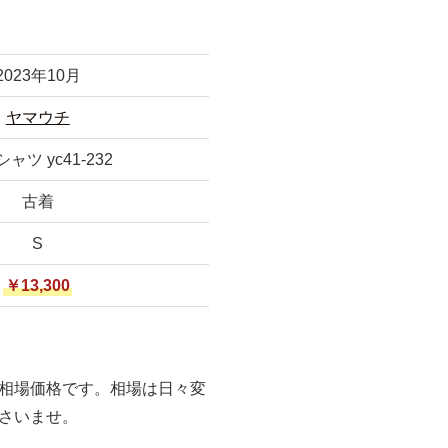
2023年10月
ヤマウチ
ャツ yc41-232
古着
S
￥13,300
相場価格です。相場は日々変
さいませ。