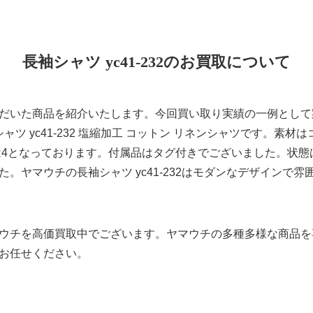
長袖シャツ yc41-232のお買取について
だいた商品を紹介いたします。今回買い取り実績の一例として
ャツ yc41-232 塩縮加⼯ コットン リネンシャツです。素
は4となっております。付属品はタグ付きでございました。状態
。ヤマウチの長袖シャツ yc41-232はモダンなデザインで
ウチを高価買取中でございます。ヤマウチの多種多様な商品を
お任せください。