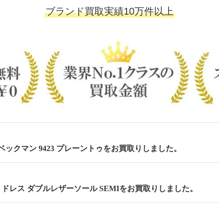
ブランド買取実績10万件以上
m ベックマン 9423 プレーントゥをお買取りしました。
cm セミドレス ダブルレザーソール SEMIをお買取りしました。