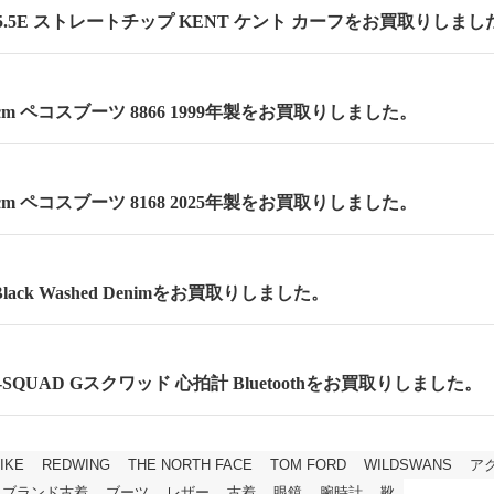
.5E ストレートチップ KENT ケント カーフをお買取りしまし
.5cm ペコスブーツ 8866 1999年製をお買取りしました。
.5cm ペコスブーツ 8168 2025年製をお買取りしました。
lack Washed Denimをお買取りしました。
 G-SQUAD Gスクワッド 心拍計 Bluetoothをお買取りしました。
IKE
REDWING
THE NORTH FACE
TOM FORD
WILDSWANS
ア
ブランド古着
ブーツ
レザー
古着
眼鏡
腕時計
靴