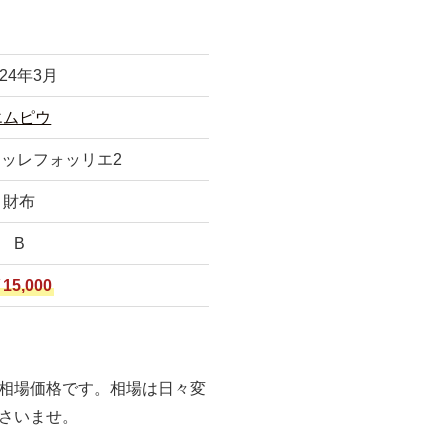
024年3月
エムピウ
ミッレフォッリエ2
財布
B
15,000
相場価格です。相場は日々変
さいませ。