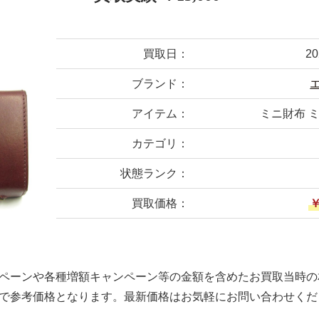
買取日：
2
ブランド：
アイテム：
ミニ財布 
カテゴリ：
状態ランク：
買取価格：
￥
ペーンや各種増額キャンペーン等の金額を含めたお買取当時の
で参考価格となります。最新価格はお気軽にお問い合わせくだ