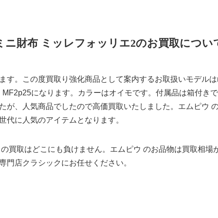
ミニ財布 ミッレフォッリエ2のお買取につい
ます。この度買取り強化商品として案内するお取扱いモデルはm+
foglie II MF2p25になります。カラーはオイモです。付属品は
たが、人気商品でしたので高価買取いたしました。エムピウ の
世代に人気のアイテムとなります。
 の買取はどこにも負けません。エムピウ のお品物は買取相場
専門店クラシックにお任せください。