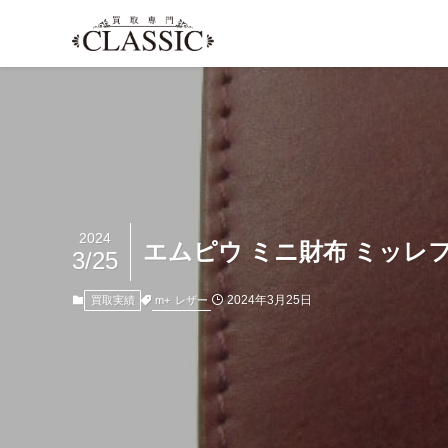
2024
エムピウ ミニ財布 ミッレ
3/25
2024年3月25日
m+
レザー
買取実績