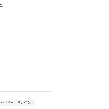
た。
クセサリー
サングラス