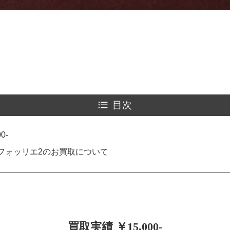
目次
0-
フォッリエ2のお買取について
買取実績 ￥15,000-