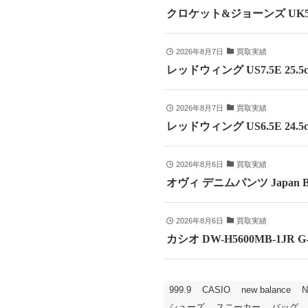
クロケット&ジョーンズ UK5
2026年8月7日
買取実績
レッドウィング US7.5E 25
2026年8月7日
買取実績
レッドウィング US6.5E 24
2026年8月6日
買取実績
オヴィ デニムパンツ Japan B
2026年8月6日
買取実績
カシオ DW-H5600MB-1JR
999.9
CASIO
new balance
N
シューズ
スニーカー
バッグ